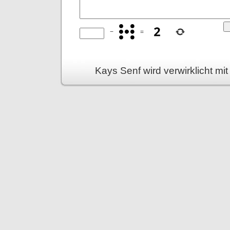
−
=
Kays Senf wird verwirklicht mi