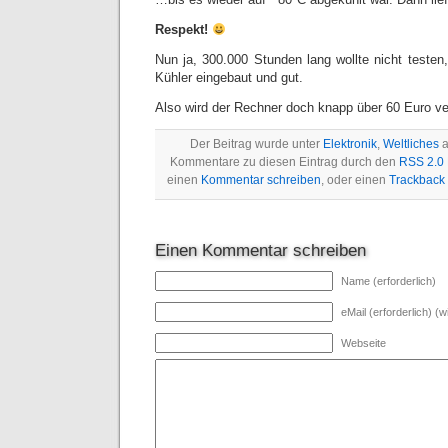
Respekt!
Nun ja, 300.000 Stunden lang wollte nicht testen, 
Kühler eingebaut und gut.
Also wird der Rechner doch knapp über 60 Euro v
Der Beitrag wurde unter
Elektronik
,
Weltliches
a
Kommentare zu diesen Eintrag durch den
RSS 2.0
einen
Kommentar schreiben
, oder einen
Trackback
Einen Kommentar schreiben
Name (erforderlich)
eMail (erforderlich) (wi
Webseite