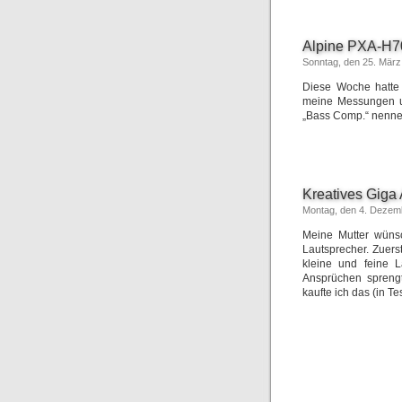
Alpine PXA-H70
Sonntag, den 25. März
Diese Woche hatte 
meine Messungen un
„Bass Comp.“ nennen
Kreatives Giga 
Montag, den 4. Dezem
Meine Mutter wünsc
Lautsprecher. Zuers
kleine und feine L
Ansprüchen spreng
kaufte ich das (in T