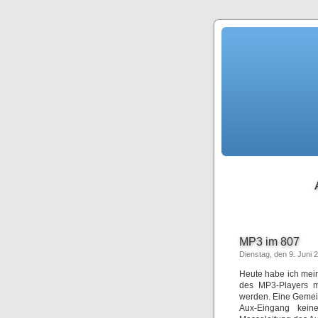
MP3 im 807
Dienstag, den 9. Juni 
Heute habe ich mei
des MP3-Players m
werden. Eine Gemein
Aux-Eingang keine