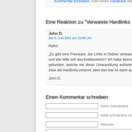
Kommentar schreiben
, oder einen
Trackback
auf
Eine Reaktion zu “Verwaiste Hardlinks
John D.
Am 5. Juni 2011 um 10:48 Uhr
Hallo!
„Es gibt eine Freeware, die Links in Ordner verwa
und wie bitte soll das funktionieren? Ich habe kein
gefunden, welche mir diese Umwandlung anbietet
zwar als Hardlinks erkannt, aber das war es dann 
John D.
Einen Kommentar schreiben
Name (erforderlich)
eMail (erforderlich) (wi
Webseite