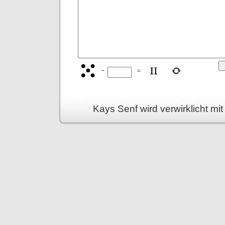
−
=
Kays Senf wird verwirklicht mi