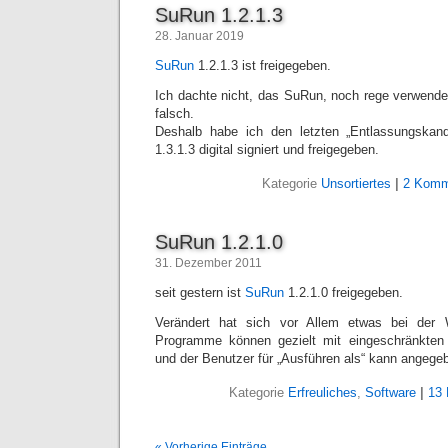
SuRun 1.2.1.3
28. Januar 2019
SuRun
1.2.1.3 ist freigegeben.
Ich dachte nicht, das SuRun, noch rege verwende
falsch.
Deshalb habe ich den letzten „Entlassungskand
1.3.1.3 digital signiert und freigegeben.
Kategorie
Unsortiertes
|
2 Komm
SuRun 1.2.1.0
31. Dezember 2011
seit gestern ist
SuRun
1.2.1.0 freigegeben.
Verändert hat sich vor Allem etwas bei der W
Programme können gezielt mit eingeschränkten
und der Benutzer für „Ausführen als“ kann angege
Kategorie
Erfreuliches
,
Software
|
13
« Vorherige Einträge