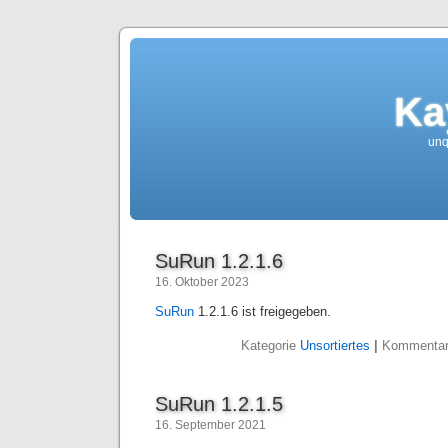
Ka
unqu
SuRun 1.2.1.6
16. Oktober 2023
SuRun
1.2.1.6 ist freigegeben.
Kategorie
Unsortiertes
|
Kommentare
SuRun 1.2.1.5
16. September 2021