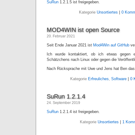
SuRun
1.2.1.5 ist freigegeben.
Kategorie
Unsortiertes
|
0 Komm
MOD4WIN ist open Source
20. Februar 2021
Seit Ende Januar 2021 ist
Mod4Win auf GitHub
ver
Ich wurde kontaktiert, ob ich etwas gegen e
Schätzchens nach Linux oder gegen die Veröffentli
Nach Rücksprache mit Uwe und Jens hat Ben das Pr
Kategorie
Erfreuliches
,
Software
|
0 
SuRun 1.2.1.4
24. September 2019
SuRun
1.2.1.4 ist freigegeben.
Kategorie
Unsortiertes
|
1 Komm